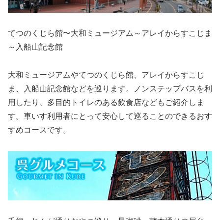
てつのくじら館〜大和ミュージアム～アレイからすこじま
～入船山記念館
大和ミュージアムやてつのくじら館、アレイからすこじ
ま、入船山記念館などを巡ります。ノンステップバスを利
用したり、多目的トイレのある飲食店などもご紹介しま
す。車いす利用者にとって安心して巡ることのできるおす
すめコースです。